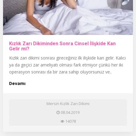
Kızlık Zarı Dikiminden Sonra Cinsel İlişkide Kan
Gelir mi?
Kızlık zarı dikimi sonrası gireceğiniz ilk ilişkide kan gelir. Kalıcı
ya da geçici zar ameliyatı olması fark etmiyor çünkü her iki
operasyon sonrası da bir zara sahip oluyorsunuz ve..
Devamı
Mersin Kızlık Zarı Dikimi
08.04.2019
14078