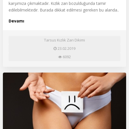
karşımıza çıkmaktadır. Kızlık zarı bozulduğunda tamir
edilebilmektedir. Burada dikkat edilmesi gereken bu alanda..
Devamı
Tarsus Kızlık Zarı Dikimi
23.02.2019
6092