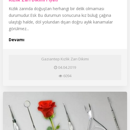
Kızlık zarında doğuştan herhangi bir delik olmaması
durumudur.Esk Bu durumun sonucuna kız büluğ çağına
ulaştığı halde, döl yolundan dışarı doğru aylık kanamalar
görülmez...
Devamı
Gaziantep Kızlık Zarı Dikimi
04.04.2019
6094