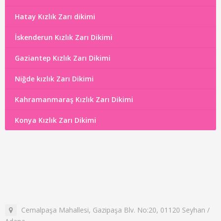
Hatay Kızlık Zarı dikimi
İskenderun Kızlık Zarı Dikimi
Gaziantep Kızlık Zarı Dikimi
Niğde kızlık Zarı Dikimi
Kahramanmaraş Kızlık Zarı Dikimi
Konya Kızlık Zarı Dikimi
Cemalpaşa Mahallesi, Gazipaşa Blv. No:20, 01120 Seyhan /