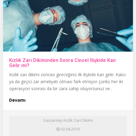
Kızlık Zarı Dikiminden Sonra Cinsel İlişkide Kan
Gelir mi?
Kızlık zarı dikimi sonrası gireceğiniz ilk ilişkide kan gelir. Kalıcı
ya da geçici zar ameliyatı olması fark etmiyor çünkü her iki
operasyon sonrası da bir zara sahip oluyorsunuz ve..
Devamı
Gaziantep Kızlık Zarı Dikimi
02.04.2019