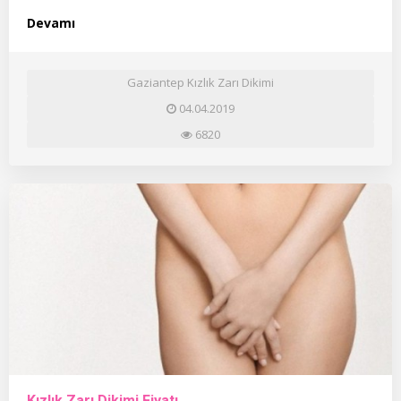
Devamı
Gaziantep Kızlık Zarı Dikimi
04.04.2019
6820
Kızlık Zarı Dikimi Fiyatı