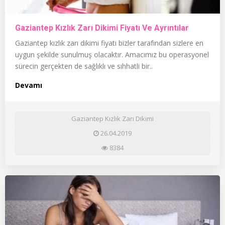
Gaziantep Kızlık Zarı Dikimi Fiyatı Ve Ayrıntılar
Gaziantep kızlık zarı dikimi fiyatı bizler tarafından sizlere en
uygun şekilde sunulmuş olacaktır. Amacımız bu operasyonel
sürecin gerçekten de sağlıklı ve sıhhatli bir..
Devamı
Gaziantep Kızlık Zarı Dikimi
26.04.2019
8384