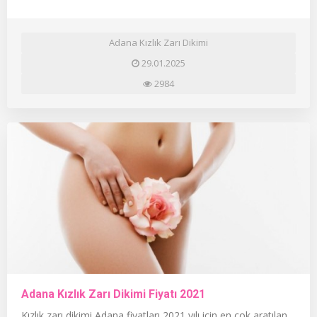
Adana Kızlık Zarı Dikimi
29.01.2025
2984
Adana Kızlık Zarı Dikimi Fiyatı 2021
Kızlık zarı dikimi Adana fiyatları 2021 yılı için en çok aratılan