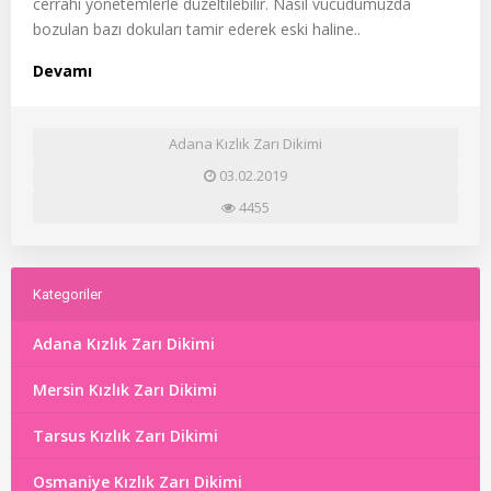
cerrahi yönetemlerle düzeltilebilir. Nasıl vücudumuzda
bozulan bazı dokuları tamir ederek eski haline..
Devamı
Adana Kızlık Zarı Dikimi
03.02.2019
4455
Kategoriler
Adana Kızlık Zarı Dikimi
Mersin Kızlık Zarı Dikimi
Tarsus Kızlık Zarı Dikimi
Osmaniye Kızlık Zarı Dikimi