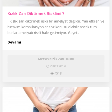
Kızlık Zarı Diktirmek Risklimi ?
Kızlık zarı diktirmek riskli bir ameliyat değildir. Yan etkileri ve
birtakım komplikasyonlar söz konusu olabilir ancak tüm
bunlar ameliyatı riskli hale getirmiyor. Gayet..
Devamı
Mersin Kızlık Zarı Dikimi
28.03.2019
4518