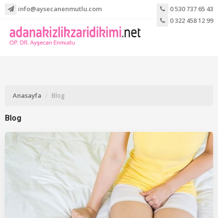
info@aysecanenmutlu.com
0 530 737 65 43
0 322 458 12 99
Anasayfa
Blog
Blog