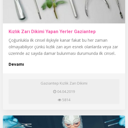
Kızlık Zarı Dikimi Yapan Yerler Gaziantep
Çoğunlukla ilk cinsel ilişkiyle kanar fakat bu her zaman
olmayabiliyor çünkü kızlık zarı aşırı esnek olanlarda veya zar
üzerinde az sayıda damar bulunması durumunda ilk cinsel..
Devamı
Gaziantep Kızlık Zarı Dikimi
04.04.2019
5814