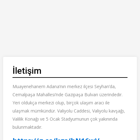
İletişim
Muayenehanem Adana’nın merkez ilçesi Seyhan’da,
Cemalpaşa Mahallesi’nde Gazipaşa Bulvarı üzerindedir.
Yeri oldukça merkezi olup, birçok ulaşım aracı ile
ulaşmak mümkündür. Valiyolu Caddesi, Valiyolu kavşağı,
Valilik Konağı ve 5 Ocak Stadyumunun çok yakınında
bulunmaktadır.