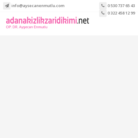
info@aysecanenmutlu.com
0 530 737 65 43
0 322 458 12 99