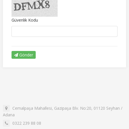
Güvenlik Kodu
Gönder
Cemalpaşa Mahallesi, Gazipaşa Blv. No:20, 01120 Seyhan /
Adana
0322 239 88 08