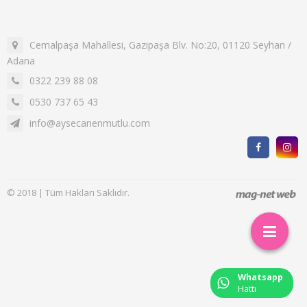
Cemalpaşa Mahallesi, Gazipaşa Blv. No:20, 01120 Seyhan /
Adana
0322 239 88 08
0530 737 65 43
info@aysecanenmutlu.com
© 2018 | Tüm Hakları Saklıdır.
Whatsapp
Hattı